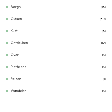
Borghi
(16)
Gidsen
(30)
Kust
(6)
Ontdekken
(12)
Over
(3)
Platteland
(3)
Reizen
(1)
Wandelen
(3)