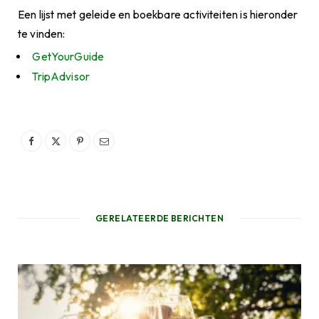
Een lijst met geleide en boekbare activiteiten is hieronder
te vinden:
GetYourGuide
TripAdvisor
GERELATEERDE BERICHTEN