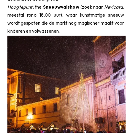
Hoogtepunt:
the
Sneeuwvalshow
(zoek naar
Nevicata
,
meestal rond 18.00 uur), waar kunstmatige sneeuw
wordt gespoten die de markt nog magischer maakt voor
kinderen en volwassenen.