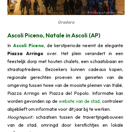
Gradara
Ascoli Piceno, Natale in Ascoli (AP)
In
Ascoli Piceno
, de kerstperiode neemt de elegante
Piazza Arringo
over. Het plein verandert in een
feestelijk dorp met houten chalets, een schaatsbaan en
straatoptredens. Bezoekers kunnen cadeaus kopen,
regionale gerechten proeven en genieten van de
omgeving tussen twee van de mooiste pleinen van Italië,
Piazza Arringo en Piazza del Popolo. Informatie kan
worden gevonden op de
website van de stad
, controleer
alsjeblieft om informatie voor dit jaar bij te werken.
Hoogtepunt:
schaatsen tussen de travertijngebouwen
van de stad, omringd door kerstlichtjes en lokale