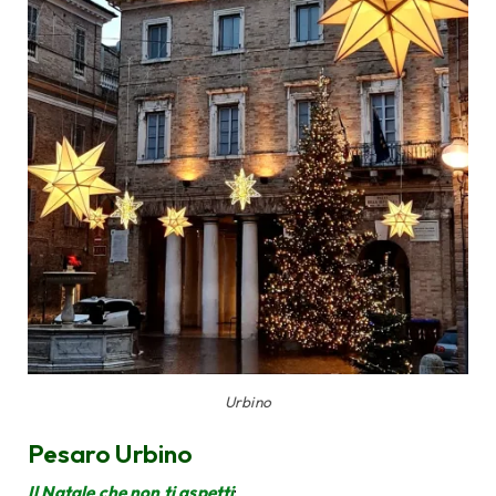
Urbino
Pesaro Urbino
Il Natale che non ti aspetti
: