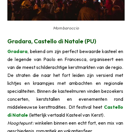
Mombaroccio
Gradara, Castello di Natale (PU)
Gradara
, bekend om zijn perfect bewaarde kasteel en
de legende van Paolo en Francesca, organiseert een
van de meest schilderachtige kerstmarkten van de regio.
De straten die naar het fort leiden zijn versierd met
lichtjes en kraampjes met ambachten en regionale
specialiteiten. Binnen de kasteelmuren vinden bezoekers
concerten, kerststallen en evenementen rond
middeleeuwse kersttradities. Dit festival heet
Castello
di Natale
(letterlijk vertaald Kasteel van Kerst).
Hoogtepunt:
winkelen binnen een echt fort, een mix van
geschiedenis, romantiek en vakantiesfeer.