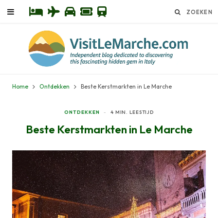
Home
Ontdekken
Beste Kerstmarkten in Le Marche
ONTDEKKEN
4 MIN. LEESTIJD
Beste Kerstmarkten in Le Marche