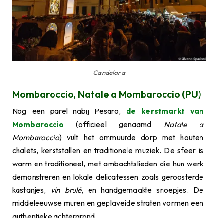
Candelara
Mombaroccio, Natale a Mombaroccio (PU)
Nog een parel nabij Pesaro,
de kerstmarkt van
Mombaroccio
(officieel genaamd
Natale a
Mombaroccio
) vult het ommuurde dorp met houten
chalets, kerststallen en traditionele muziek. De sfeer is
warm en traditioneel, met ambachtslieden die hun werk
demonstreren en lokale delicatessen zoals geroosterde
kastanjes,
vin brulé
, en handgemaakte snoepjes. De
middeleeuwse muren en geplaveide straten vormen een
authentieke achtergrond.