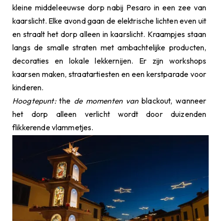
kleine middeleeuwse dorp nabij Pesaro in een zee van
kaarslicht. Elke avond gaan de elektrische lichten even uit
en straalt het dorp alleen in kaarslicht. Kraampjes staan
langs de smalle straten met ambachtelijke producten,
decoraties en lokale lekkernijen. Er zijn workshops
kaarsen maken, straatartiesten en een kerstparade voor
kinderen.
Hoogtepunt:
the
de momenten van
blackout, wanneer
het dorp alleen verlicht wordt door duizenden
flikkerende vlammetjes.