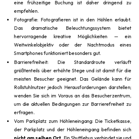
eine frühzeitige Buchung ist daher dringend zu
empfehlen.
Fotografie: Fotografieren ist in den Höhlen erlaubt.
Das dramatische Beleuchtungssystem bietet
hervorragende kreative Möglichkeiten — ein
Weitwinkelobjektiv oder der Nachtmodus eines
Smartphones funktioniert besonders gut.
Barrierefreiheit: Die Standardroute verläuft
größtenteils über erhöhte Stege und ist damit für die
meisten Besucher geeignet. Das Gelände kann für
Rollstuhlnutzer jedoch Herausforderungen darstellen;
wenden Sie sich im Voraus an das Besucherzentrum,
um die aktuellen Bedingungen zur Barrierefreiheit zu
erfragen.
Vom Parkplatz zum Höhleneingang: Die Ticketkasse,
der Parkplatz und der Höhleneingang befinden sich
nicht am selben Ort
. Ein Shuttlebus verbindet sie und