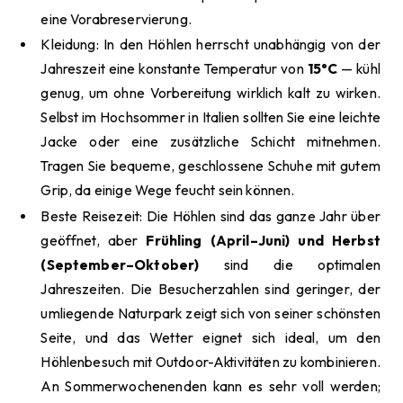
eine Vorabreservierung.
Kleidung: In den Höhlen herrscht unabhängig von der
Jahreszeit eine konstante Temperatur von
15°C
— kühl
genug, um ohne Vorbereitung wirklich kalt zu wirken.
Selbst im Hochsommer in Italien sollten Sie eine leichte
Jacke oder eine zusätzliche Schicht mitnehmen.
Tragen Sie bequeme, geschlossene Schuhe mit gutem
Grip, da einige Wege feucht sein können.
Beste Reisezeit: Die Höhlen sind das ganze Jahr über
geöffnet, aber
Frühling (April–Juni) und Herbst
(September–Oktober)
sind die optimalen
Jahreszeiten. Die Besucherzahlen sind geringer, der
umliegende Naturpark zeigt sich von seiner schönsten
Seite, und das Wetter eignet sich ideal, um den
Höhlenbesuch mit Outdoor-Aktivitäten zu kombinieren.
An Sommerwochenenden kann es sehr voll werden;