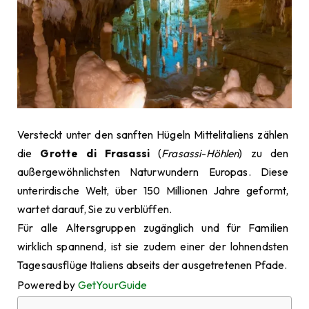
Versteckt unter den sanften Hügeln Mittelitaliens zählen
die
Grotte di Frasassi
(
Frasassi-Höhlen
) zu den
außergewöhnlichsten Naturwundern Europas. Diese
unterirdische Welt, über 150 Millionen Jahre geformt,
wartet darauf, Sie zu verblüffen.
Für alle Altersgruppen zugänglich und für Familien
wirklich spannend, ist sie zudem einer der lohnendsten
Tagesausflüge Italiens abseits der ausgetretenen Pfade.
Powered by
GetYourGuide