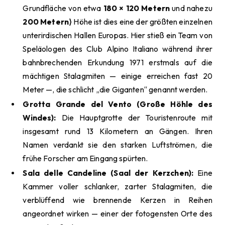
Grundfläche von etwa
180 × 120 Metern
und nahezu
200 Metern⟩
Höhe ist dies eine der größten einzelnen
unterirdischen Hallen Europas. Hier stieß ein Team von
Speläologen des Club Alpino Italiano während ihrer
bahnbrechenden Erkundung 1971 erstmals auf die
mächtigen Stalagmiten — einige erreichen fast 20
Meter —, die schlicht „die Giganten“ genannt werden.
Grotta Grande del Vento (Große Höhle des
Windes):
Die Hauptgrotte der Touristenroute mit
insgesamt rund 13 Kilometern an Gängen. Ihren
Namen verdankt sie den starken Luftströmen, die
frühe Forscher am Eingang spürten.
Sala delle Candeline (Saal der Kerzchen):
Eine
Kammer voller schlanker, zarter Stalagmiten, die
verblüffend wie brennende Kerzen in Reihen
angeordnet wirken — einer der fotogensten Orte des