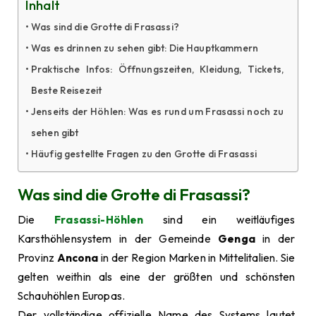
Inhalt
Was sind die Grotte di Frasassi?
Was es drinnen zu sehen gibt: Die Hauptkammern
Praktische Infos: Öffnungszeiten, Kleidung, Tickets,
Beste Reisezeit
Jenseits der Höhlen: Was es rund um Frasassi noch zu
sehen gibt
Häufig gestellte Fragen zu den Grotte di Frasassi
Was sind die Grotte di Frasassi?
Die
Frasassi-Höhlen
sind ein weitläufiges
Karsthöhlensystem in der Gemeinde
Genga
in der
Provinz
Ancona
in der Region Marken in Mittelitalien. Sie
gelten weithin als eine der größten und schönsten
Schauhöhlen Europas.
Der vollständige offizielle Name des Systems lautet