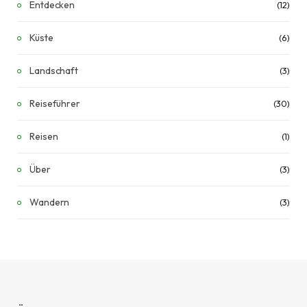
Entdecken
(12)
Küste
(6)
Landschaft
(3)
Reiseführer
(30)
Reisen
(1)
Über
(3)
Wandern
(3)