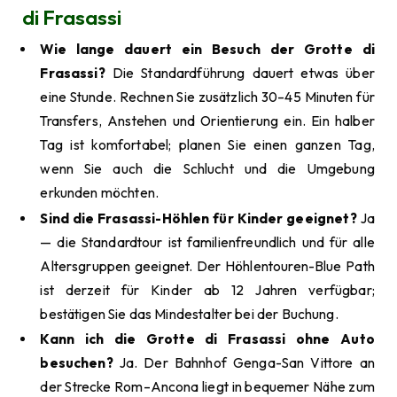
di Frasassi
Wie lange dauert ein Besuch der Grotte di
Frasassi?
Die Standardführung dauert etwas über
eine Stunde. Rechnen Sie zusätzlich 30–45 Minuten für
Transfers, Anstehen und Orientierung ein. Ein halber
Tag ist komfortabel; planen Sie einen ganzen Tag,
wenn Sie auch die Schlucht und die Umgebung
erkunden möchten.
Sind die Frasassi-Höhlen für Kinder geeignet?
Ja
— die Standardtour ist familienfreundlich und für alle
Altersgruppen geeignet. Der Höhlentouren-Blue Path
ist derzeit für Kinder ab 12 Jahren verfügbar;
bestätigen Sie das Mindestalter bei der Buchung.
Kann ich die Grotte di Frasassi ohne Auto
besuchen?
Ja. Der Bahnhof Genga-San Vittore an
der Strecke Rom–Ancona liegt in bequemer Nähe zum