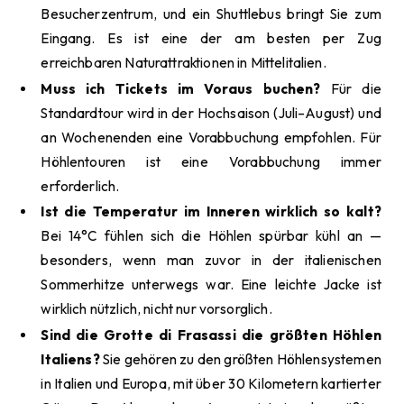
Besucherzentrum, und ein Shuttlebus bringt Sie zum
Eingang. Es ist eine der am besten per Zug
erreichbaren Naturattraktionen in Mittelitalien.
Muss ich Tickets im Voraus buchen?
Für die
Standardtour wird in der Hochsaison (Juli–August) und
an Wochenenden eine Vorabbuchung empfohlen. Für
Höhlentouren ist eine Vorabbuchung immer
erforderlich.
Ist die Temperatur im Inneren wirklich so kalt?
Bei 14°C fühlen sich die Höhlen spürbar kühl an —
besonders, wenn man zuvor in der italienischen
Sommerhitze unterwegs war. Eine leichte Jacke ist
wirklich nützlich, nicht nur vorsorglich.
Sind die Grotte di Frasassi die größten Höhlen
Italiens?
Sie gehören zu den größten Höhlensystemen
in Italien und Europa, mit über 30 Kilometern kartierter