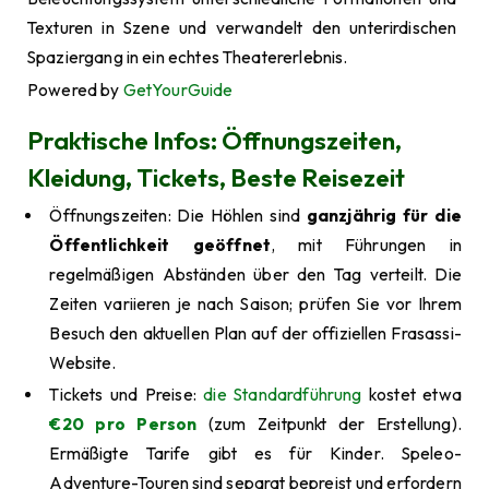
Texturen in Szene und verwandelt den unterirdischen
Spaziergang in ein echtes Theatererlebnis.
Powered by
GetYourGuide
Praktische Infos: Öffnungszeiten,
Kleidung, Tickets, Beste Reisezeit
Öffnungszeiten: Die Höhlen sind
ganzjährig für die
Öffentlichkeit geöffnet
, mit Führungen in
regelmäßigen Abständen über den Tag verteilt. Die
Zeiten variieren je nach Saison; prüfen Sie vor Ihrem
Besuch den aktuellen Plan auf der offiziellen Frasassi-
Website.
Tickets und Preise:
die Standardführung
kostet etwa
€20 pro Person
(zum Zeitpunkt der Erstellung).
Ermäßigte Tarife gibt es für Kinder. Speleo-
Adventure-Touren sind separat bepreist und erfordern