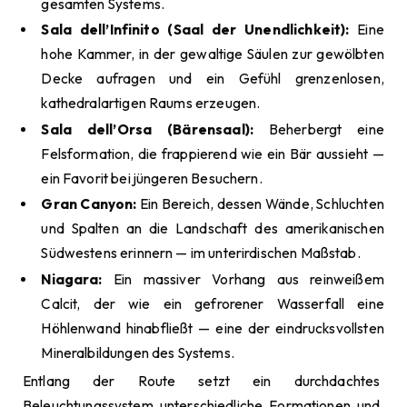
gesamten Systems.
Sala dell’Infinito (Saal der Unendlichkeit):
Eine
hohe Kammer, in der gewaltige Säulen zur gewölbten
Decke aufragen und ein Gefühl grenzenlosen,
kathedralartigen Raums erzeugen.
Sala dell’Orsa (Bärensaal):
Beherbergt eine
Felsformation, die frappierend wie ein Bär aussieht —
ein Favorit bei jüngeren Besuchern.
Gran Canyon:
Ein Bereich, dessen Wände, Schluchten
und Spalten an die Landschaft des amerikanischen
Südwestens erinnern — im unterirdischen Maßstab.
Niagara:
Ein massiver Vorhang aus reinweißem
Calcit, der wie ein gefrorener Wasserfall eine
Höhlenwand hinabfließt — eine der eindrucksvollsten
Mineralbildungen des Systems.
Entlang der Route setzt ein durchdachtes
Beleuchtungssystem unterschiedliche Formationen und