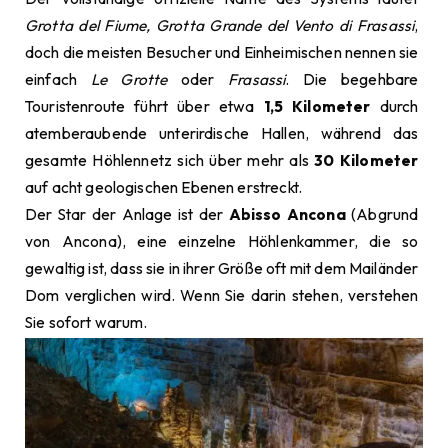
Grotta del Fiume, Grotta Grande del Vento di Frasassi
,
doch die meisten Besucher und Einheimischen nennen sie
einfach
Le Grotte
oder
Frasassi
. Die begehbare
Touristenroute führt über etwa
1,5 Kilometer
durch
atemberaubende unterirdische Hallen, während das
gesamte Höhlennetz sich über mehr als
30 Kilometer
auf acht geologischen Ebenen erstreckt.
Der Star der Anlage ist der
Abisso Ancona
(Abgrund
von Ancona), eine einzelne Höhlenkammer, die so
gewaltig ist, dass sie in ihrer Größe oft mit dem Mailänder
Dom verglichen wird. Wenn Sie darin stehen, verstehen
Sie sofort warum.