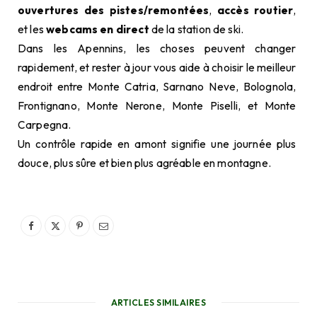
ouvertures des pistes/remontées
,
accès routier
,
et les
webcams en direct
de la station de ski.
Dans les Apennins, les choses peuvent changer
rapidement, et rester à jour vous aide à choisir le meilleur
endroit entre Monte Catria, Sarnano Neve, Bolognola,
Frontignano, Monte Nerone, Monte Piselli, et Monte
Carpegna.
Un contrôle rapide en amont signifie une journée plus
douce, plus sûre et bien plus agréable en montagne.
ARTICLES SIMILAIRES