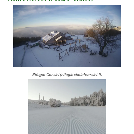
Rifugio Corsini (rifugiochaletcorsini.it)