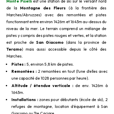
Monte Piselli
est une station de ski sur le versant nord
de la
Montagne des Fleurs
(à la frontière des
Marches/Abruzzes) avec des remontées et pistes
fonctionnant entre environ 1426m et 1643m au-dessus du
niveau de la mer. Le terrain comprend un mélange de
pistes y compris des pistes rouges et vertes, et la station
est proche de
San Giacomo
(dans la province de
Teramo
) mais aussi accessible depuis le côté des
Marches.
Pistes :
5, environ 5,8 km de pistes.
Remontées :
2 remontées en tout (l’une d’elles avec
une capacité de 1028 personnes par heure).
Altitude / étendue verticale :
de env. 1426m à
1643m.
Installations :
zones pour débutants (école de ski), 2
refuges de montagne, location d’équipement à San
Giacomo ou Tre Caciare.