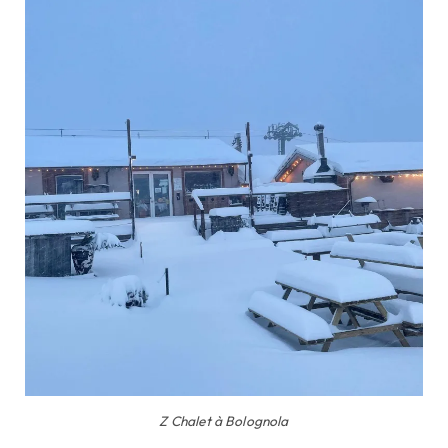
Z Chalet à Bolognola