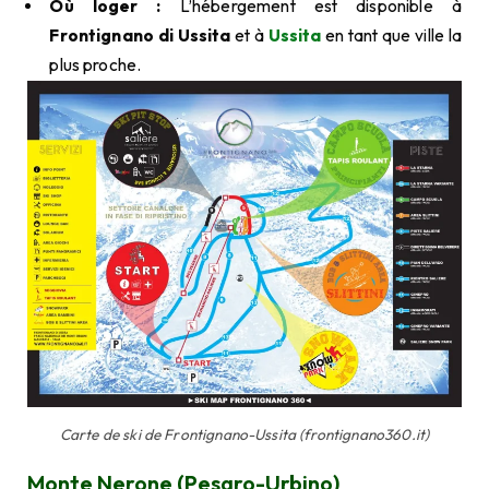
Où loger :
L’hébergement est disponible à
Frontignano di Ussita
et à
Ussita
en tant que ville la
plus proche.
Carte de ski de Frontignano-Ussita (frontignano360.it)
Monte Nerone (Pesaro-Urbino)