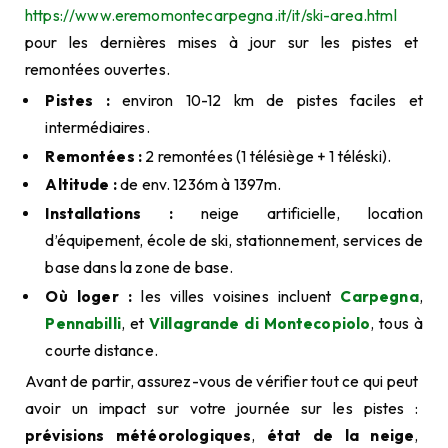
https://www.eremomontecarpegna.it/it/ski-area.html
pour les dernières mises à jour sur les pistes et
remontées ouvertes.
Pistes :
environ 10-12 km de pistes faciles et
intermédiaires.
Remontées :
2 remontées (1 télésiège + 1 téléski).
Altitude :
de env. 1236m à 1397m.
Installations :
neige artificielle, location
d’équipement, école de ski, stationnement, services de
base dans la zone de base.
Où loger :
les villes voisines incluent
Carpegna
,
Pennabilli
, et
Villagrande di
Montecopiolo
, tous à
courte distance.
Avant de partir, assurez-vous de vérifier tout ce qui peut
avoir un impact sur votre journée sur les pistes :
prévisions météorologiques
,
état de la neige
,