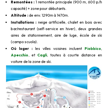
Remontées :
1 remontée principale (900 m, 600 p/h
capacité) + zone pour débutants.
Altitude :
de env. 1290m à 1470m.
Installations :
neige artificielle, chalet en bois avec
bar/restaurant (self-service en hiver), deux grandes
aires de stationnement, aire de luge, école de ski
(campo scuola).
Où loger :
les villes voisines incluent
Piobbico
,
Apecchio
, et
Cagli
, toutes à courte distance en
voiture de la zone de ski.