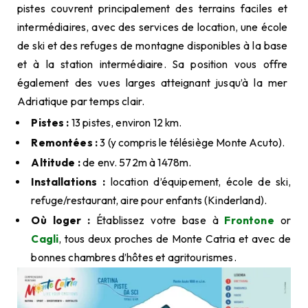
pistes couvrent principalement des terrains faciles et
intermédiaires, avec des services de location, une école
de ski et des refuges de montagne disponibles à la base
et à la station intermédiaire. Sa position vous offre
également des vues larges atteignant jusqu’à la mer
Adriatique par temps clair.
Pistes :
13 pistes, environ 12 km.
Remontées :
3 (y compris le télésiège Monte Acuto).
Altitude :
de env. 572m à 1478m.
Installations :
location d’équipement, école de ski,
refuge/restaurant, aire pour enfants (Kinderland).
Où loger :
Établissez votre base à
Frontone
or
Cagli
, tous deux proches de Monte Catria et avec de
bonnes chambres d’hôtes et agritourismes.