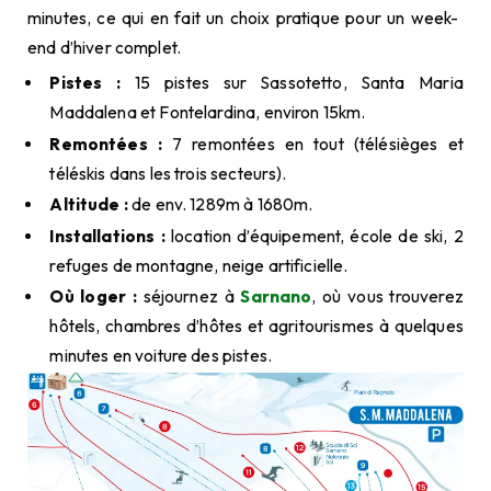
minutes, ce qui en fait un choix pratique pour un week-
end d’hiver complet.
Pistes :
15 pistes sur Sassotetto, Santa Maria
Maddalena et Fontelardina, environ 15km.
Remontées :
7 remontées en tout (télésièges et
téléskis dans les trois secteurs).
Altitude :
de env. 1289m à 1680m.
Installations :
location d’équipement, école de ski, 2
refuges de montagne, neige artificielle.
Où loger :
séjournez à
Sarnano
, où vous trouverez
hôtels, chambres d’hôtes et agritourismes à quelques
minutes en voiture des pistes.