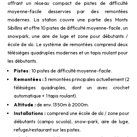
offrant un réseau compact de pistes de difficulté
moyenne-facile desservies par des remontées
modernes. La station couvre une partie des Monts
Sibillins et offre 10 pistes de difficulté moyenne-facile, un
snowpark, une aire de luge et zone pour débutants /
école de ski. Le système de remontées comprend deux
télésièges quadruples modernes et un tapis roulant pour
les débutants.
Pistes
: 10 pistes de difficulté moyenne-facile.
Remontées :
3 remontées principales actuellement (2
télésièges quadruples, dont un avec crochet
automatique + 1 tapis roulant).
Altitude :
de env. 1350m à 2000m.
Installations :
comprend une école de ski / zone pour
débutants (campo scuola), snow-park, aire de luge,
refuge/restaurant sur les pistes.