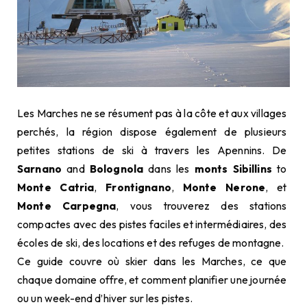
Les Marches ne se résument pas à la côte et aux villages
perchés, la région dispose également de plusieurs
petites stations de ski à travers les Apennins. De
Sarnano
and
Bolognola
dans les
monts Sibillins
to
Monte Catria
,
Frontignano
,
Monte Nerone
, et
Monte Carpegna
, vous trouverez des stations
compactes avec des pistes faciles et intermédiaires, des
écoles de ski, des locations et des refuges de montagne.
Ce guide couvre où skier dans les Marches, ce que
chaque domaine offre, et comment planifier une journée
ou un week-end d’hiver sur les pistes.