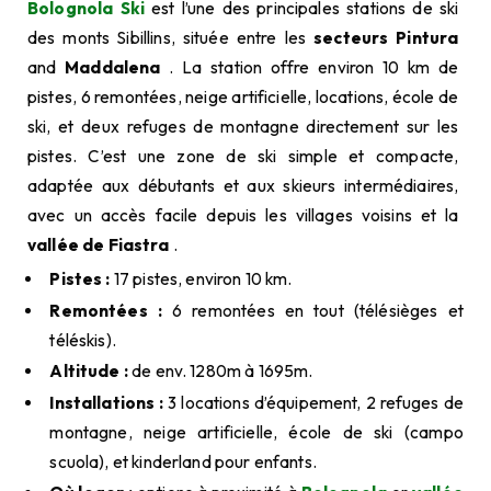
Bolognola Ski
est l’une des principales stations de ski
des monts Sibillins, située entre les
secteurs Pintura
and
Maddalena
. La station offre environ 10 km de
pistes, 6 remontées, neige artificielle, locations, école de
ski, et deux refuges de montagne directement sur les
pistes. C’est une zone de ski simple et compacte,
adaptée aux débutants et aux skieurs intermédiaires,
avec un accès facile depuis les villages voisins et la
vallée de Fiastra
.
Pistes :
17 pistes, environ 10 km.
Remontées :
6 remontées en tout (télésièges et
téléskis).
Altitude :
de env. 1280m à 1695m.
Installations :
3 locations d’équipement, 2 refuges de
montagne, neige artificielle, école de ski (campo
scuola), et kinderland pour enfants.