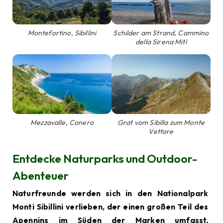
Montefortino, Sibillini
Schilder am Strand, Cammino
della Sirena Mitì
Mezzavalle, Conero
Grat vom Sibilla zum Monte
Vettore
Entdecke Naturparks und Outdoor-
Abenteuer
Naturfreunde werden sich in den
Nationalpark
Monti Sibillini
verlieben, der einen großen Teil des
Apennins im Süden der Marken umfasst,