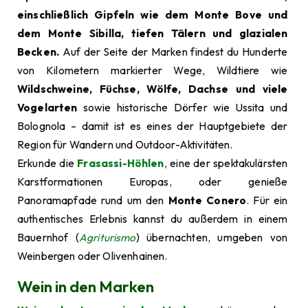
einschließlich Gipfeln wie dem Monte Bove und
dem Monte Sibilla, tiefen Tälern und glazialen
Becken.
Auf der Seite der Marken findest du Hunderte
von Kilometern markierter Wege, Wildtiere wie
Wildschweine, Füchse, Wölfe, Dachse und viele
Vogelarten
sowie historische Dörfer wie Ussita und
Bolognola – damit ist es eines der Hauptgebiete der
Region für Wandern und Outdoor-Aktivitäten.
Erkunde die
Frasassi-Höhlen
, eine der spektakulärsten
Karstformationen Europas, oder genieße
Panoramapfade rund um den
Monte Conero
. Für ein
authentisches Erlebnis kannst du außerdem in einem
Bauernhof (
Agriturismo
) übernachten, umgeben von
Weinbergen oder Olivenhainen.
Wein in den Marken