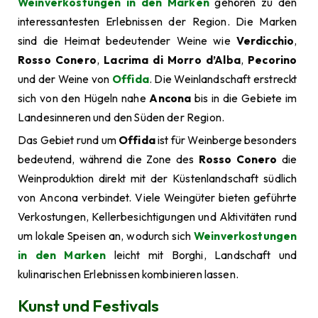
Weinverkostungen in den Marken
gehören zu den
interessantesten Erlebnissen der Region. Die Marken
sind die Heimat bedeutender Weine wie
Verdicchio
,
Rosso Conero
,
Lacrima di Morro d’Alba
,
Pecorino
und der Weine von
Offida
. Die Weinlandschaft erstreckt
sich von den Hügeln nahe
Ancona
bis in die Gebiete im
Landesinneren und den Süden der Region.
Das Gebiet rund um
Offida
ist für Weinberge besonders
bedeutend, während die Zone des
Rosso Conero
die
Weinproduktion direkt mit der Küstenlandschaft südlich
von Ancona verbindet. Viele Weingüter bieten geführte
Verkostungen, Kellerbesichtigungen und Aktivitäten rund
um lokale Speisen an, wodurch sich
Weinverkostungen
in den Marken
leicht mit Borghi, Landschaft und
kulinarischen Erlebnissen kombinieren lassen.
Kunst und Festivals