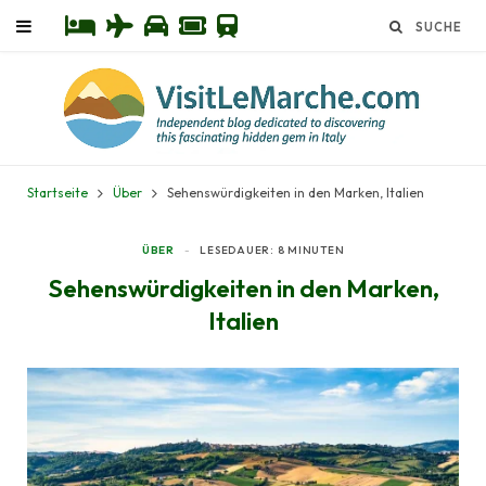
Startseite
Über
Sehenswürdigkeiten in den Marken, Italien
ÜBER
LESEDAUER: 8 MINUTEN
Sehenswürdigkeiten in den Marken,
Italien