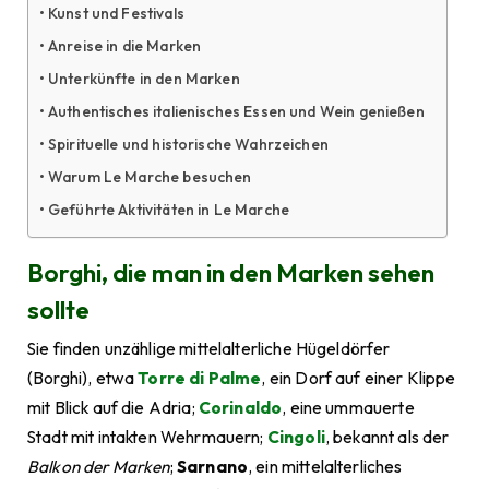
Kunst und Festivals
Anreise in die Marken
Unterkünfte in den Marken
Authentisches italienisches Essen und Wein genießen
Spirituelle und historische Wahrzeichen
Warum Le Marche besuchen
Geführte Aktivitäten in Le Marche
Borghi, die man in den Marken sehen
sollte
Sie finden unzählige mittelalterliche Hügeldörfer
(Borghi), etwa
Torre di Palme
, ein Dorf auf einer Klippe
mit Blick auf die Adria;
Corinaldo
, eine ummauerte
Stadt mit intakten Wehrmauern;
Cingoli
, bekannt als der
Balkon der Marken
;
Sarnano
, ein mittelalterliches