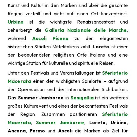
Kunst und Kultur in den Marken sind über die gesamte
Region verteilt und nicht auf einen Ort konzentriert.
Urbino
ist die wichtigste Renaissancestadt und
beherbergt die
Galleria Nazionale delle Marche
,
während
Ascoli Piceno
zu den elegantesten
historischen Städten Mittelitaliens zählt.
Loreto
ist einer
der bedeutendsten religiösen Orte Italiens und eine
wichtige Station für kulturelle und spirituelle Reisen.
Unter den Festivals und Veranstaltungen ist
Sferisterio
Macerata
einer der wichtigsten Spielorte – aufgrund
der Opernsaison und der internationalen Sichtbarkeit.
Das
Summer Jamboree
in
Senigallia
ist ein weiteres
großes Kulturevent und eines der bekanntesten Festivals
der Region. Zusammen positionieren
Sferisterio
Macerata
,
Summer Jamboree
,
Loreto
,
Urbino
,
Ancona
,
Fermo
und
Ascoli
die Marken als Ziel für