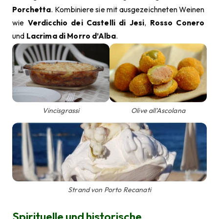
Porchetta
. Kombiniere sie mit ausgezeichneten Weinen
wie
Verdicchio dei Castelli di Jesi
,
Rosso Conero
und
Lacrima di Morro d’Alba
.
Vincisgrassi
Olive all’Ascolana
Strand von Porto Recanati
Spirituelle und historische