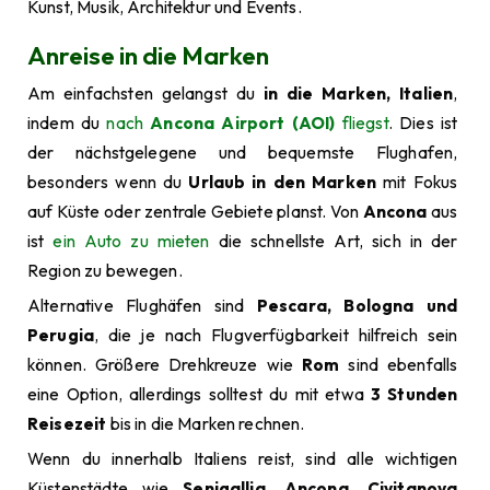
Kunst, Musik, Architektur und Events.
Anreise in die Marken
Am einfachsten gelangst du
in die Marken, Italien
,
indem du
nach
Ancona Airport (AOI)
fliegst
. Dies ist
der nächstgelegene und bequemste Flughafen,
besonders wenn du
Urlaub in den Marken
mit Fokus
auf Küste oder zentrale Gebiete planst. Von
Ancona
aus
ist
ein Auto zu mieten
die schnellste Art, sich in der
Region zu bewegen.
Alternative Flughäfen sind
Pescara, Bologna und
Perugia
, die je nach Flugverfügbarkeit hilfreich sein
können. Größere Drehkreuze wie
Rom
sind ebenfalls
eine Option, allerdings solltest du mit etwa
3 Stunden
Reisezeit
bis in die Marken rechnen.
Wenn du innerhalb Italiens reist, sind alle wichtigen
Küstenstädte wie
Senigallia, Ancona, Civitanova