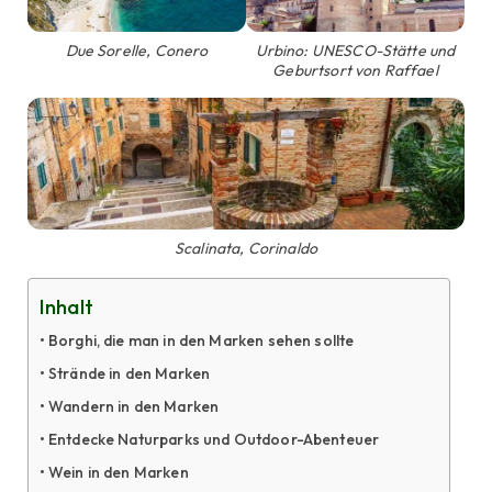
Due Sorelle, Conero
Urbino: UNESCO-Stätte und
Geburtsort von Raffael
Scalinata, Corinaldo
Inhalt
Borghi, die man in den Marken sehen sollte
Strände in den Marken
Wandern in den Marken
Entdecke Naturparks und Outdoor-Abenteuer
Wein in den Marken