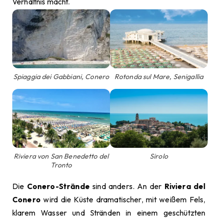
Verhältnis macht.
Spiaggia dei Gabbiani, Conero
Rotonda sul Mare, Senigallia
Riviera von San Benedetto del
Sirolo
Tronto
Die
Conero-Strände
sind anders. An der
Riviera del
Conero
wird die Küste dramatischer, mit weißem Fels,
klarem Wasser und Stränden in einem geschützten