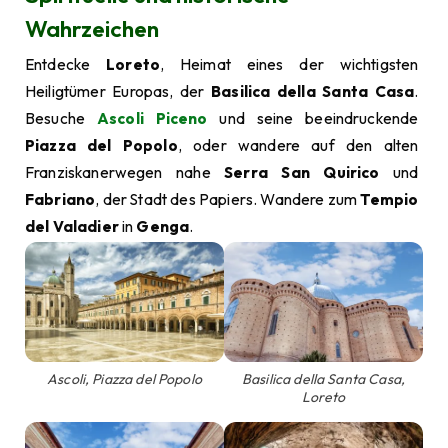
Wahrzeichen
Entdecke
Loreto
, Heimat eines der wichtigsten
Heiligtümer Europas, der
Basilica della Santa Casa
.
Besuche
Ascoli Piceno
und seine beeindruckende
Piazza del Popolo
, oder wandere auf den alten
Franziskanerwegen nahe
Serra San Quirico
und
Fabriano
, der Stadt des Papiers. Wandere zum
Tempio
del Valadier
in
Genga
.
Ascoli, Piazza del Popolo
Basilica della Santa Casa,
Loreto