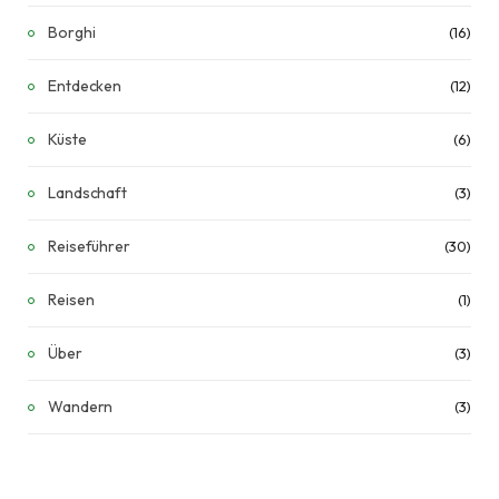
Borghi
(16)
Entdecken
(12)
Küste
(6)
Landschaft
(3)
Reiseführer
(30)
Reisen
(1)
Über
(3)
Wandern
(3)