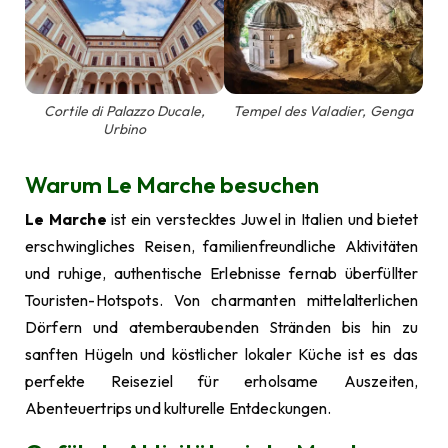
Cortile di Palazzo Ducale,
Tempel des Valadier, Genga
Urbino
Warum Le Marche besuchen
Le Marche
ist ein verstecktes Juwel in Italien und bietet
erschwingliches Reisen, familienfreundliche Aktivitäten
und ruhige, authentische Erlebnisse fernab überfüllter
Touristen-Hotspots. Von charmanten mittelalterlichen
Dörfern und atemberaubenden Stränden bis hin zu
sanften Hügeln und köstlicher lokaler Küche ist es das
perfekte Reiseziel für erholsame Auszeiten,
Abenteuertrips und kulturelle Entdeckungen.