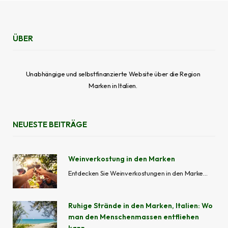
ÜBER
Unabhängige und selbstfinanzierte Website über die Region
Marken in Italien.
NEUESTE BEITRÄGE
Weinverkostung in den Marken
Entdecken Sie Weinverkostungen in den Marken mit geführten Weintouren, Besuchen von Weinbergen, Kellereierlebnissen und lokalen Weingütern in Ascoli Piceno, Fermo, Macerata, Ancona und Pesaro-Urbino.
Ruhige Strände in den Marken, Italien: Wo
man den Menschenmassen entfliehen