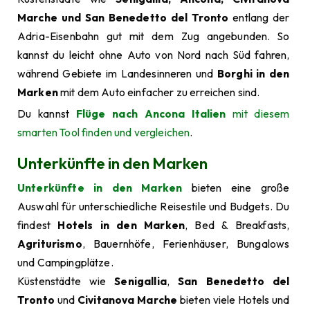
Marche und San Benedetto del Tronto
entlang der
Adria-Eisenbahn gut mit dem Zug angebunden. So
kannst du leicht ohne Auto von Nord nach Süd fahren,
während Gebiete im Landesinneren und
Borghi in den
Marken
mit dem Auto einfacher zu erreichen sind.
Du kannst
Flüge nach Ancona Italien
mit diesem
smarten Tool finden und vergleichen
.
Unterkünfte in den Marken
Unterkünfte in den Marken
bieten eine große
Auswahl für unterschiedliche Reisestile und Budgets. Du
findest
Hotels in den Marken
, Bed & Breakfasts,
Agriturismo
, Bauernhöfe, Ferienhäuser, Bungalows
und Campingplätze.
Küstenstädte wie
Senigallia
,
San Benedetto del
Tronto
und
Civitanova Marche
bieten viele Hotels und