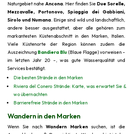
Naturgebiet nahe
Ancona
. Hier finden Sie
Due Sorelle,
Mezzavalle, Portonovo, Spiaggia dei Gabbiani,
Sirolo und Numana
. Einige sind wild und landschaftlich,
andere besser ausgestattet, aber alle gehören zum
markantesten Küstenabschnitt in den Marken, Italien.
Viele Küstenorte der Region können zudem die
Auszeichnung
Bandiera Blu
(Blaue Flagge) vorweisen –
im letzten Jahr 20 –, was gute Wasserqualität und
Services bestätigt.
Die besten Strände in den Marken
Riviera del Conero Strände: Karte, was erwartet Sie &
wo übernachten
Barrierefreie Strände in den Marken
Wandern in den Marken
Wenn Sie nach
Wandern Marken
suchen, ist die