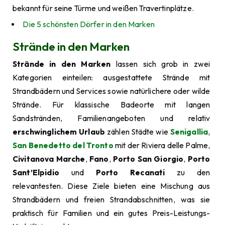
bekannt für seine Türme und weißen Travertinplätze.
Die 5 schönsten Dörfer in den Marken
Strände in den Marken
Strände in den Marken
lassen sich grob in zwei
Kategorien einteilen: ausgestattete Strände mit
Strandbädern und Services sowie natürlichere oder wilde
Strände. Für klassische Badeorte mit langen
Sandstränden, Familienangeboten und relativ
erschwinglichem Urlaub
zählen Städte wie
Senigallia
,
San Benedetto del Tronto
mit der Riviera delle Palme,
Civitanova Marche
,
Fano
,
Porto San Giorgio
,
Porto
Sant’Elpidio
und
Porto Recanati
zu den
relevantesten. Diese Ziele bieten eine Mischung aus
Strandbädern und freien Strandabschnitten, was sie
praktisch für Familien und ein gutes Preis-Leistungs-