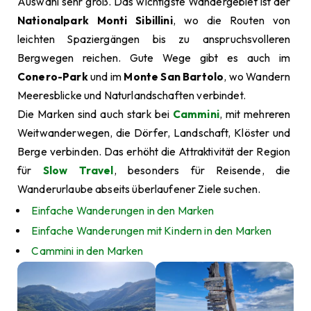
Auswahl sehr groß. Das wichtigste Wandergebiet ist der
Nationalpark Monti Sibillini
, wo die Routen von
leichten Spaziergängen bis zu anspruchsvolleren
Bergwegen reichen. Gute Wege gibt es auch im
Conero-Park
und im
Monte San Bartolo
, wo Wandern
Meeresblicke und Naturlandschaften verbindet.
Die Marken sind auch stark bei
Cammini
, mit mehreren
Weitwanderwegen, die Dörfer, Landschaft, Klöster und
Berge verbinden. Das erhöht die Attraktivität der Region
für
Slow Travel
, besonders für Reisende, die
Wanderurlaube abseits überlaufener Ziele suchen.
Einfache Wanderungen in den Marken
Einfache Wanderungen mit Kindern in den Marken
Cammini in den Marken